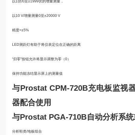
以1伏/0至±1999伏的增量测量，
以10 V/增量测量0至±20000 V
精度<±5%
LED测距灯有助于将仪表定位在正确的距离
“归零"按钮允许将显示调整为零（0）
保持功能冻结显示屏上的测量值
与Prostat CPM-720B充电板监
器配合使用
与Prostat PGA-710B自动分析
分析鞋类/地板组合