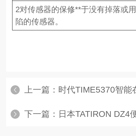
2
对传感器的保修**于没有掉落或
陷的传感器。
上一篇：
时代TIME5370智
下一篇：
日本TATIRON DZ4