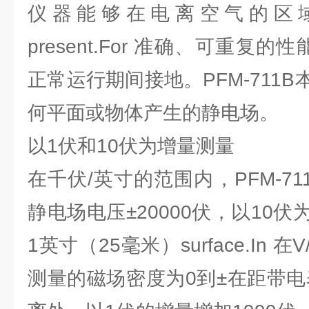
仪器能够在电离空气的区
present.For 准确、可重复的性
正常运行期间接地。PFM-711
何平面或物体产生的静电场。
以1伏和10伏为增量测量
在千伏/英寸的范围内，PFM-71
静电场电压±20000伏，以10
1英寸（25毫米）surface.In
测量的磁场密度为0到±在距带电