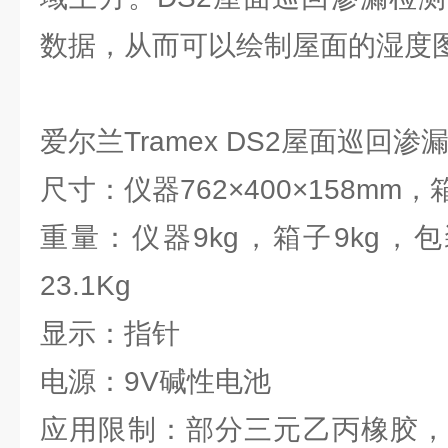
数据，从而可以绘制屋面的湿度
爱尔兰Tramex DS2屋面巡回
尺寸：仪器762×400×158mm，箱
重量：仪器9kg，箱子9kg，
23.1Kg
显示：指针
电源：9V碱性电池
应用限制：部分三元乙丙橡胶，