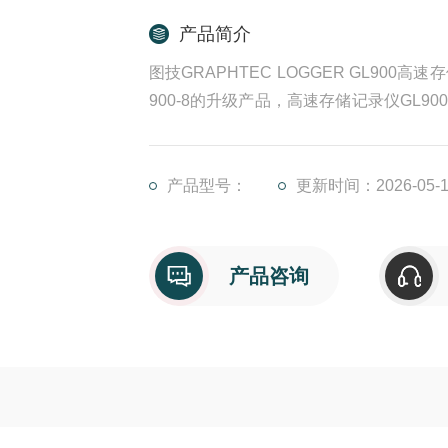
产品简介
图技GRAPHTEC LOGGER GL90
900-8的升级产品，高速存储记录仪GL900分
LOGGER GL980存储记录仪升级了
S/s 的同步采样。
产品型号：
更新时间：2026-05-1
产品咨询