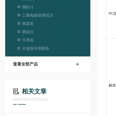
微欧计
PC
工频电磁场测试仪
测温笔
测温仪
万用表
示波器光电模块
查看全部产品
触发
相关文章
RELATED ARTICLES