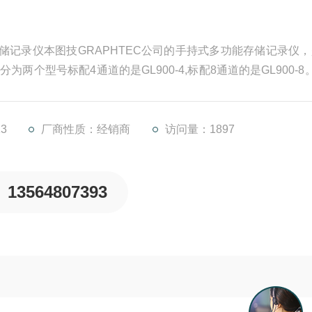
0高速存储记录仪本图技GRAPHTEC公司的手持式多功能存储记录仪，
为两个型号标配4通道的是GL900-4,标配8通道的是GL900-8。m
真有效值的记录功能，内存新升级到4G的容量，采样速度提升到全通
3
厂商性质：经销商
访问量：1897
13564807393