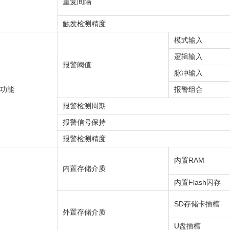
重复间隔
触发检测精度
模式输入
逻辑输入
报警阈值
脉冲输入
功能
报警组合
报警检测周期
报警信号保持
报警检测精度
内置RAM
内置存储介质
内置Flash闪存
SD存储卡插槽
外置存储介质
U盘插槽