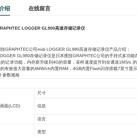
介绍
在线留言
RAPHTEC LOGGER GL900高速存储记录仪
技GRAPHTEC公司midi LOGGER GL980高速存储记录仪产品介绍：
i LOGGER GL980存储记录仪是日本图技GRAPHTEC公司的手持式多功能
的记录功能，内存新升级到4G的容量，采样速度提升到全通道1MS/s 的同步
ms的有效值大容量的4MW/ch内置RAM，4GB内置Flash闪存搭载
80 参数规格
尺寸
画面(LCD)
信息
语言
类型