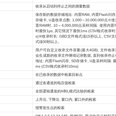
收录从启动到停止之间的测量数据
保存新的数据存储地址: 内置RAM, 内置Flash闪存,
存储卡, U盘收录点数: 1,000～10,000,000点※
置RAM时, 10～4,000,000点采样间隔: 使用内置
时最快1μs, 其它情况下最快1ms (CSV格式收录时
s)※收录时长: GBD文件格式须15秒以上, CSV
式须30秒以上。
用户可自定义收录文件容量(最大4GB), 文件收
会生成新的收录文件继续记录数据, 直到收录停止
地址: 内置Flash闪存, SD存储卡, U盘采样间隔: 
ms (CSV格式收录时10ms)
在已收录的数据中检索目标点
通过各通道的电压值检索
全部逻辑通道的H和L模式比较的检索
上升沿, 下降沿, 窗口内, 窗口外的检索
报警发生点的检索