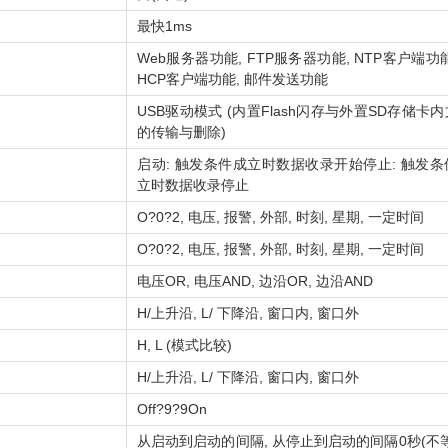
最快1ms
Web服务器功能, FTP服务器功能, NTP客户端功能
HCP客户端功能, 邮件发送功能
USB驱动模式 (内置Flash闪存与外置SD存储卡
的传输与删除)
启动: 触发条件成立时数据收录开始停止: 触发条
立时数据收录停止
O?0?2, 电压, 报警, 外部, 时刻, 星期, 一定时间
O?0?2, 电压, 报警, 外部, 时刻, 星期, 一定时间
电压OR, 电压AND, 边沿OR, 边沿AND
H/上升沿, L/ 下降沿, 窗口内, 窗口外
H, L (模式比较)
H/上升沿, L/ 下降沿, 窗口内, 窗口外
Off?9?9On
从启动到启动的间隔, 从停止到启动的间隔0秒(不