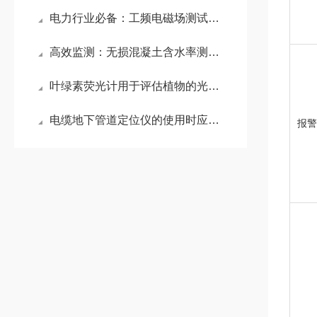
电力行业必备：工频电磁场测试仪的作用解析
高效监测：无损混凝土含水率测试仪全解析
叶绿素荧光计用于评估植物的光合活性、光合效率和抗逆性
电缆地下管道定位仪的使用时应注意什么？
报警