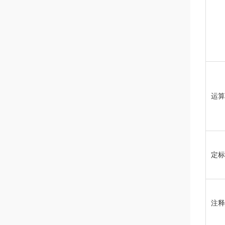
运算
定标
注释