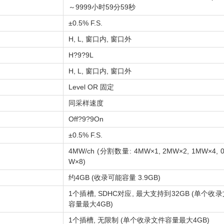
～9999小时59分59秒
±0.5% F.S.
H, L, 窗口内, 窗口外
H?9?9L
H, L, 窗口内, 窗口外
Level OR 固定
同采样速度
Off?9?9On
±0.5% F.S.
4MW/ch (分割数量: 4MW×1, 2MW×2, 1MW×4, 0
W×8)
约4GB (收录可能容量 3.9GB)
1个插槽, SDHC对应, 最大支持到32GB (单个收
容量最大4GB)
1个插槽, 无限制 (单个收录文件容量最大4GB)