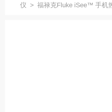
仪
> 福禄克Fluke iSee™ 手机