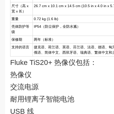
尺寸（高 x
26.7 cm x 10.1 cm x 14.5 cm (10.5 in x 4.0 in x 5.
宽 x 长）
重量
0.72 kg (1.6 lb)
壳体防护等
IP54（防尘保护，全防水溅）
级
保修期
两年（标准）
支持的语言
捷克语、荷兰语、英语、芬兰语、法语、德语、匈
俄语、简体中文、西班牙语、瑞典语、繁体中文和
Fluke TiS20+ 热像仪包括：
热像仪
交流电源
耐用锂离子智能电池
USB 线