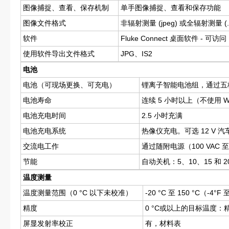
图像捕捉、查看、保存机制
单手图像捕捉、查看和保存功能
图像文件格式
非辐射测量 (jpeg) 或全辐射测量 (
软件
Fluke Connect 桌面软件 - 可访
使用软件导出文件格式
JPG、IS2
电池
电池（可现场更换、可充电）
锂离子智能电池组，通过五格
电池寿命
连续 5 小时以上（不使用 Wi
电池充电时间
2.5 小时充满
电池充电系统
热像仪充电。可选 12 V 
交流电工作
通过随附电源（100 VAC 至
节能
自动关机：5、10、15 和 
温度测量
温度测量范围（0 °C 以下未校准）
-20 °C 至 150 °C（-4°F 
精度
0 °C或以上的目标温度：精度：
屏显发射率校正
有，材料表