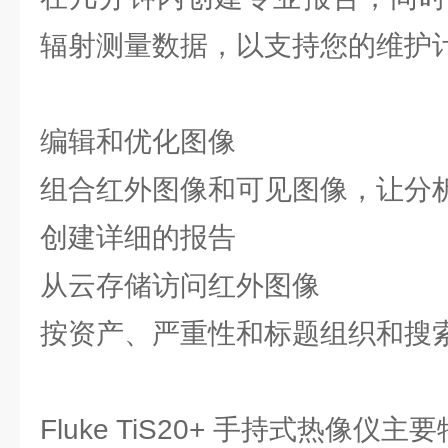
辐射测量数据，以支持您的维护
编辑和优化图像
组合红外图像和可见图像，让分
创建详细的报告
从云存储访问红外图像
按资产、严重性和标题组织和搜
Fluke TiS20+ 手持式热像仪主