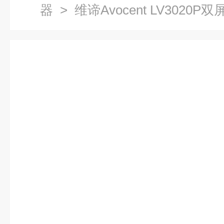
器
> 维谛Avocent LV3020