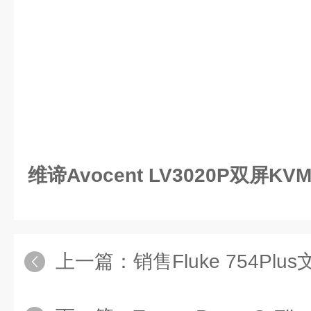
维谛Avocent LV3020P双屏K
上一篇：
销售Fluke 754Pl