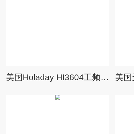
美国Holaday HI3604工频电磁场测试仪