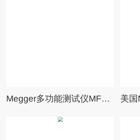
Megger多功能测试仪MFT1845 RCD测试万用表