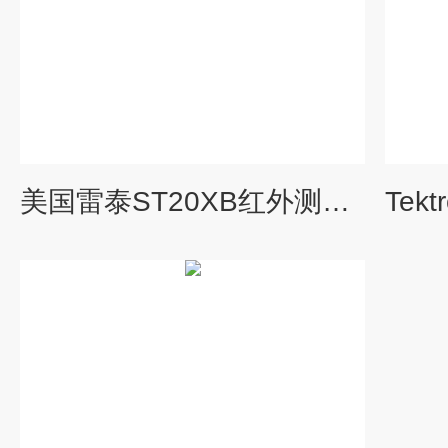
美国雷泰ST20XB红外测温仪